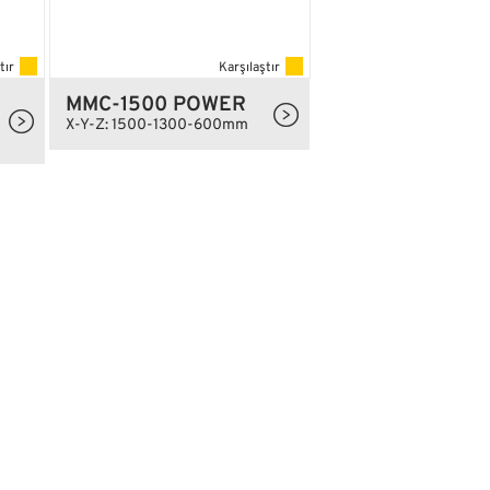
tır
Karşılaştır
MMC-1500 POWER
U
X-Y-Z: 1500-1300-600mm