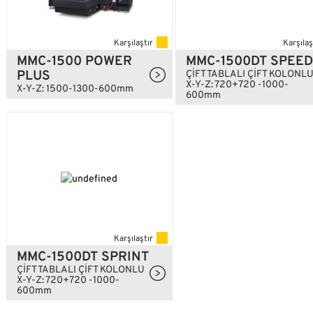
Karşılaştır
Karşılaş
MMC-1500 POWER
MMC-1500DT SPEED
PLUS
ÇİFT TABLALI ÇİFT KOLONL
X-Y-Z: 720+720 -1000-
X-Y-Z: 1500-1300-600mm
600mm
Karşılaştır
MMC-1500DT SPRINT
ÇİFT TABLALI ÇİFT KOLONLU
X-Y-Z: 720+720 -1000-
600mm