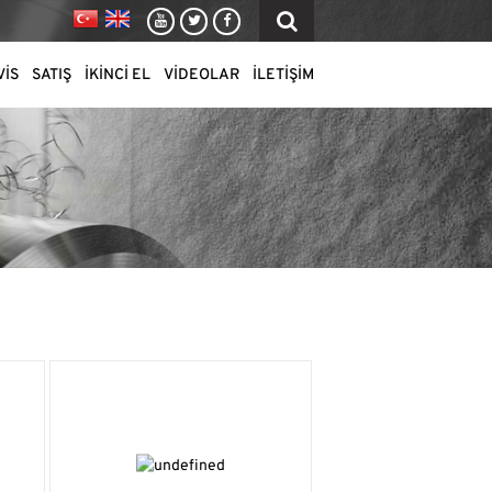
VİS
SATIŞ
İKİNCİ EL
VIDEOLAR
İLETİŞİM