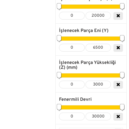
İşlenecek Parça Eni (Y)
İşlenecek Parça Yüksekliği
(Z) (mm)
Fenermili Devri