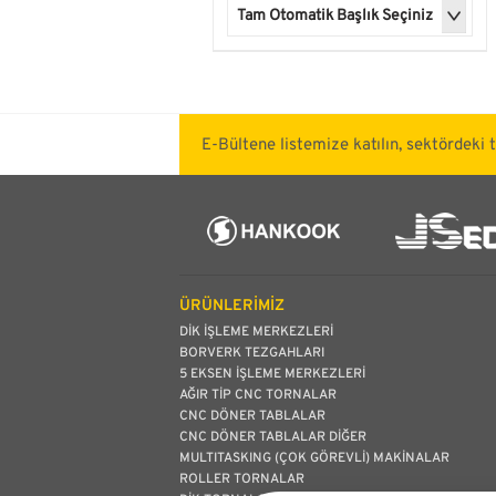
E-Bültene listemize katılın, sektördeki 
ÜRÜNLERİMİZ
DİK İŞLEME MERKEZLERİ
BORVERK TEZGAHLARI
5 EKSEN İŞLEME MERKEZLERİ
AĞIR TİP CNC TORNALAR
CNC DÖNER TABLALAR
CNC DÖNER TABLALAR DİĞER
MULTITASKING (ÇOK GÖREVLİ) MAKİNALAR
ROLLER TORNALAR