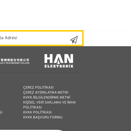
ÇEREZ POLİTİKASI
ÇEREZ AYDINLATMA METNİ
KVKK BİLGİLENDİRME METNİ
KİŞİSEL VERİ SAKLAMA VE İMHA
POLİTİKASI
S)
KVKK POLİTİKASI
KVKK BAŞVURU FORMU