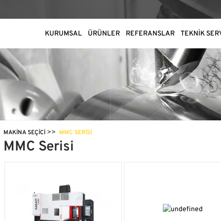
KURUMSAL
ÜRÜNLER
REFERANSLAR
TEKNİK SER
>>
MAKINA SEÇICI
MMC SERISI
MMC Serisi